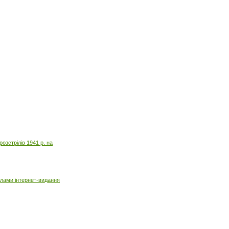
озстрілів 1941 р. на
алами інтернет-видання